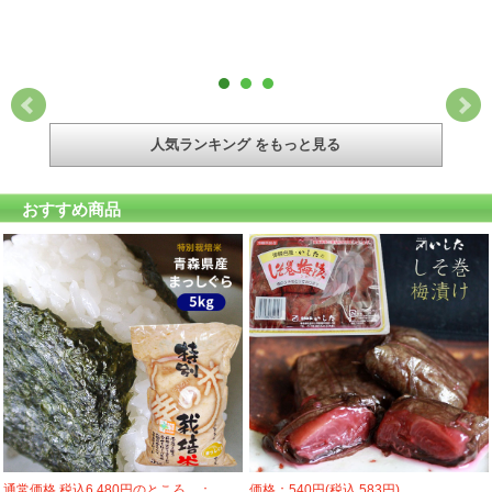
人気ランキング をもっと見る
おすすめ商品
通常価格 税込6,480円のところ…：
価格：540円(税込 583円)