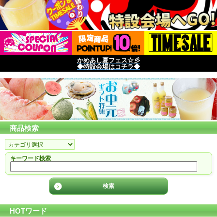
かめあし夏フェス☆彡
◆特設会場はコチラ◆
商品検索
キーワード検索
HOTワード