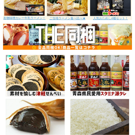
名物味噌カレー牛乳ラーメン！
ご当地ラーメン食べ比べ★
人気おためし4種セット！