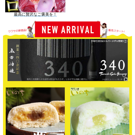
最高に贅沢なご褒美を！