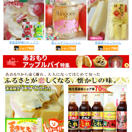
青森産林檎のチップス
葉とらずりんごジャム
青森産りんごちゃん