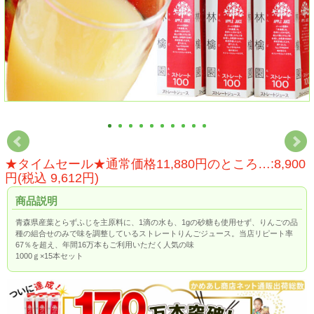
★タイムセール★通常価格11,880円のところ…:8,900
円(税込 9,612円)
商品説明
青森県産葉とらずふじを主原料に、1滴の水も、1gの砂糖も使用せず、りんごの品
種の組合せのみで味を調整しているストレートりんごジュース。当店リピート率
67％を超え、年間16万本もご利用いただく人気の味
1000ｇ×15本セット