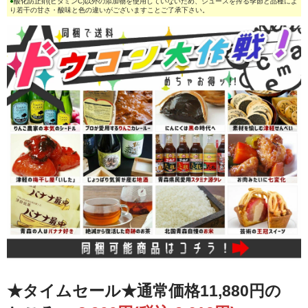
●
酸化防止剤(ビタミンC)以外の添加物を使用していないため、ジュースを搾る季節と品種によ
り若干の甘さ・酸味と色の違いがございますことご了承下さい。
★タイムセール★通常価格11,880円の