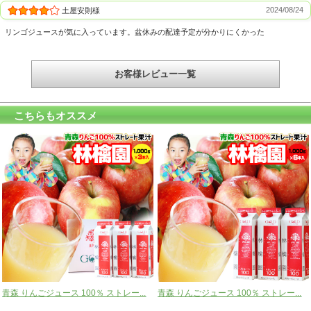
2024/08/24
土屋安則様
リンゴジュースが気に入っています。盆休みの配達予定が分かりにくかった
お客様レビュー一覧
こちらもオススメ
青森 りんごジュース 100％ ストレー...
青森 りんごジュース 100％ ストレー...