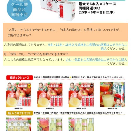
Ｑ.届いてからおすそ分けするために、「6本入の箱だけ」を同梱して欲しいのですが、
対応できますか？
A.別箱の販売はしておりません。
6本・12本・18本入り規格をご希望のお客様はコチラからご
購入
くださいませ。
Ｑ.「包装・のし」のご対応をお願いできますか？
A.こちらの規格は包装不可となっております。
のし・包装をご希望の場合はコチラからご購入
くださいませ。