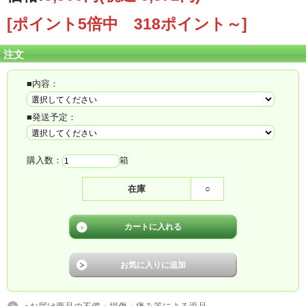
[ポイント5倍中 318ポイント～]
注文
■内容：
■発送予定：
購入数：
箱
在庫
○