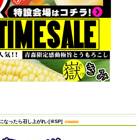
なったら召し上がれ♪[※SP]