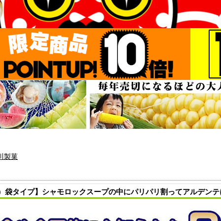
川製菓
）袋タイプ】シャモロックスープの中にパリパリ割ってアルデンテに