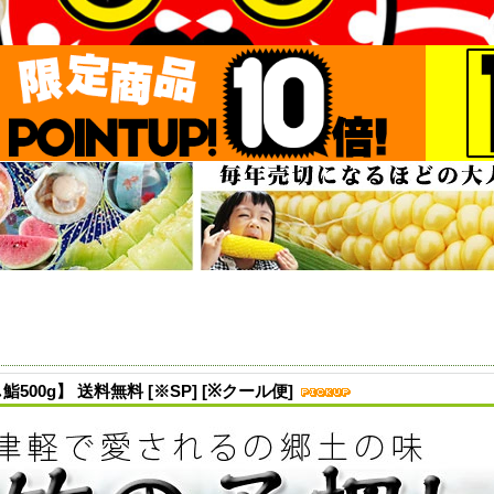
00g】 送料無料 [※SP] [※クール便]