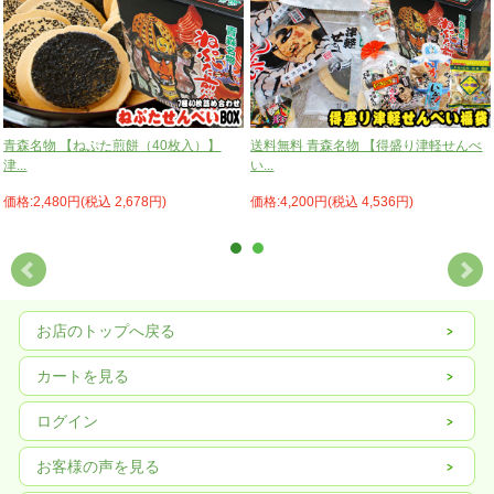
青森名物 【ねぷた煎餅（40枚入）】
送料無料 青森名物 【得盛り津軽せんべ
津...
い...
価格:2,480円(税込 2,678円)
価格:4,200円(税込 4,536円)
お店のトップへ戻る
カートを見る
ログイン
お客様の声を見る