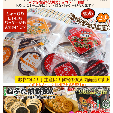
≪季節限定≫渋川のチョコレート煎餅
おやつに！手土産に！レトロなパッケージも人気です！
↓このおせんべいと同梱で★送料無料★↓