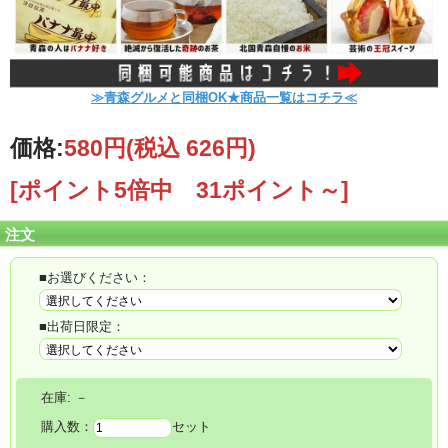
≫青森グルメと同梱OK★商品一覧はコチラ≪
価格:
580円
(税込 626円)
[ポイント5倍中 31ポイント～]
注文
■お選びください：
■出荷日限定：
在庫:
－
購入数：
セット