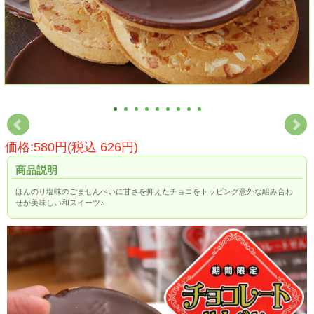
価格:580円(税込 626円)
商品説明
ほんのり塩味のごませんべいに甘さを抑えたチョコをトッピング意外な組み合わ
せが美味しい和スイーツ♪