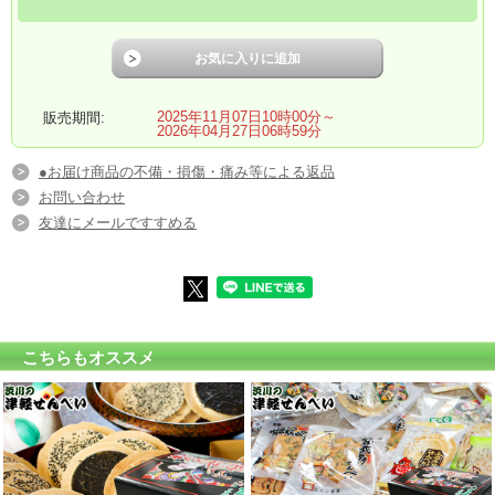
2025年11月07日10時00分～
販売期間:
2026年04月27日06時59分
●お届け商品の不備・損傷・痛み等による返品
お問い合わせ
友達にメールですすめる
こちらもオススメ