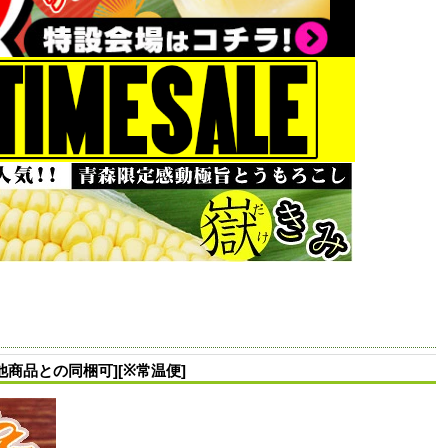
商品との同梱可][※常温便]