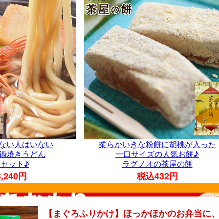
【まぐろふりかけ】ほっかほかのお弁当に、