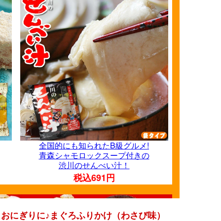
おにぎりに♪まぐろふりかけ（わさび味）