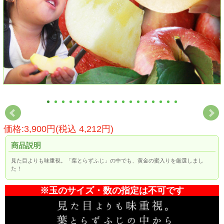
価格:3,900円(税込 4,212円)
商品説明
見た目よりも味重視。「葉とらずふじ」の中でも、黄金の蜜入りを厳選しまし
た！
※玉のサイズ・数の指定は不可です