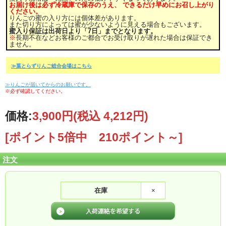
お届け後は必ず冷蔵庫で保存のうえ、 できるだけ早めにお召し上がり
ください。
りんごの蜜の入り方には個体差があります。
また切り方によっては蜜が少ないように見える場合もございます。
蜜入り保証は出荷日より「7日」までとなります。
※
長期不在などお客様のご都合でお受け取りが遅れた場合は保証でき
ません。
≫葉とらずりんご総合会場はこちら
≫りんごが届いてからのお願いです。
※必ず確認してください。
価格:
3,900円
(税込 4,212円)
[ポイント5倍中 210ポイント～]
注文
在庫
×