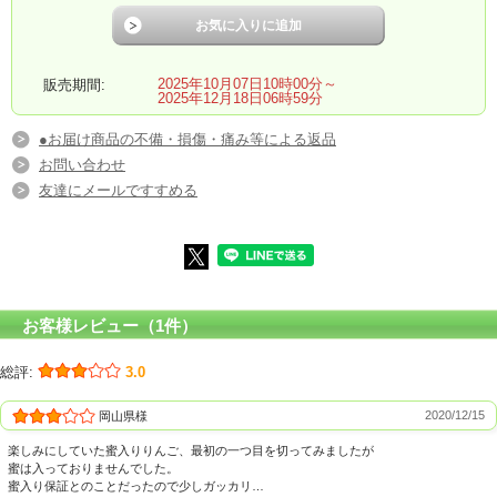
2025年10月07日10時00分～
販売期間:
2025年12月18日06時59分
●お届け商品の不備・損傷・痛み等による返品
お問い合わせ
友達にメールですすめる
お客様レビュー（1件）
総評:
3.0
2020/12/15
岡山県様
楽しみにしていた蜜入りりんご、最初の一つ目を切ってみましたが
蜜は入っておりませんでした。
蜜入り保証とのことだったので少しガッカリ…