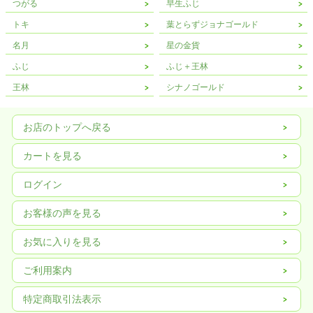
つがる
早生ふじ
トキ
葉とらずジョナゴールド
名月
星の金貨
ふじ
ふじ＋王林
王林
シナノゴールド
お店のトップへ戻る
カートを見る
ログイン
お客様の声を見る
お気に入りを見る
ご利用案内
特定商取引法表示