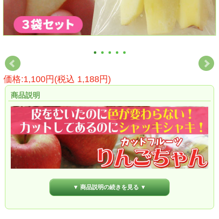
価格:1,100円(税込 1,188円)
商品説明
▼ 商品説明の続きを見る ▼