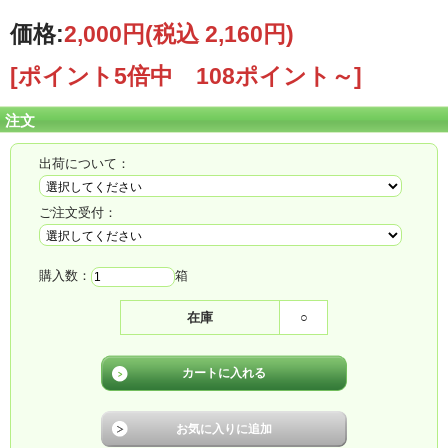
価格:
2,000円
(税込 2,160円)
[ポイント5倍中 108ポイント～]
注文
出荷について：
ご注文受付：
購入数：
箱
在庫
○