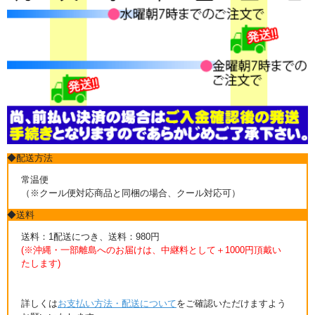
◆配送方法
常温便
（※クール便対応商品と同梱の場合、クール対応可）
◆送料
送料：1配送につき、送料：980円
(※沖縄・一部離島へのお届けは、中継料として＋1000円頂戴い
たします)
詳しくは
お支払い方法・配送について
をご確認いただけますよう