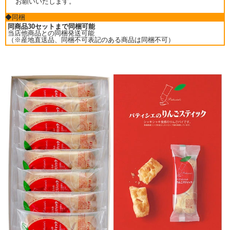
お願いいたします。
◆同梱
同商品30セットまで同梱可能
当店他商品との同梱発送可能
（※産地直送品、同梱不可表記のある商品は同梱不可）