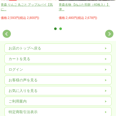
青森 りんご 丸ごと アップルパイ【気
青森名物 【ねぷた煎餅（40枚入）】
に...
津...
価格:2,593円(税込 2,800円)
価格:2,480円(税込 2,678円)
お店のトップへ戻る
カートを見る
ログイン
お客様の声を見る
お気に入りを見る
ご利用案内
特定商取引法表示