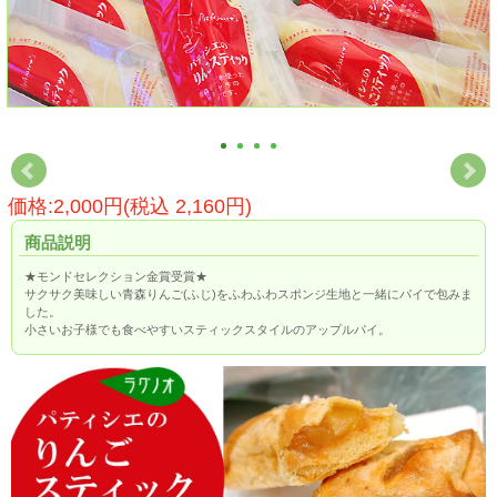
価格:2,000円(税込 2,160円)
商品説明
★モンドセレクション金賞受賞★
サクサク美味しい青森りんご(ふじ)をふわふわスポンジ生地と一緒にパイで包みま
した。
小さいお子様でも食べやすいスティックスタイルのアップルパイ。