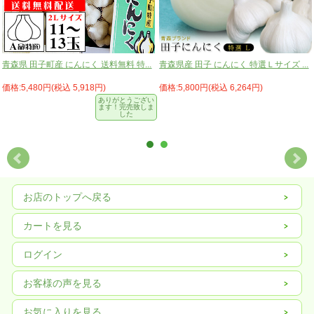
青森県 田子町産 にんにく 送料無料 特...
青森県産 田子 にんにく 特選Ｌサイズ ...
価格:5,480円(税込 5,918円)
価格:5,800円(税込 6,264円)
ありがとうござい
ます！完売致しま
した
お店のトップへ戻る
カートを見る
ログイン
お客様の声を見る
お気に入りを見る