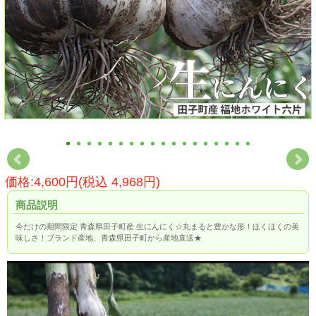
価格:4,600円(税込 4,968円)
商品説明
今だけの期間限定 青森県田子町産 生にんにく☆丸まると豊かな形！ほくほくの美
味しさ！ブランド産地、青森県田子町から産地直送★