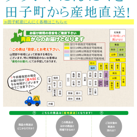
≫田子町産にんにく各種はこちら≪