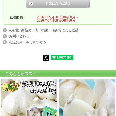
2026年05月20日20時00分～
販売期間:
2026年07月08日06時59分
●お届け商品の不備・損傷・痛み等による返品
お問い合わせ
友達にメールですすめる
こちらもオススメ