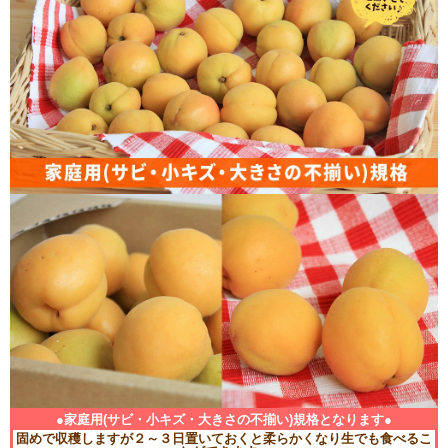
●家庭用(サビ・小キズ・大きさの不揃い)規格となります●
固めで収穫しますが２～３日置いておくと柔らかくなり生でも食べるこ