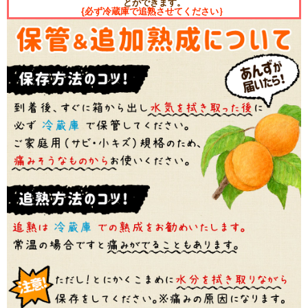
とができます。
{必ず冷蔵庫で追熟させてください｝