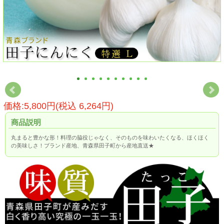
価格:5,800円(税込 6,264円)
商品説明
丸まると豊かな形！料理の脇役じゃなく、そのものを味わいたくなる、ほくほく
の美味しさ！ブランド産地、青森県田子町から産地直送★