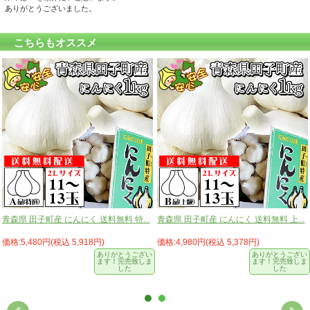
ありがとうございました。
こちらもオススメ
青森県 田子町産 にんにく 送料無料 特...
青森県 田子町産 にんにく 送料無料 上...
価格:5,480円(税込 5,918円)
価格:4,980円(税込 5,378円)
ありがとうござい
ありがとうござい
ます！完売致しま
ます！完売致しま
した
した