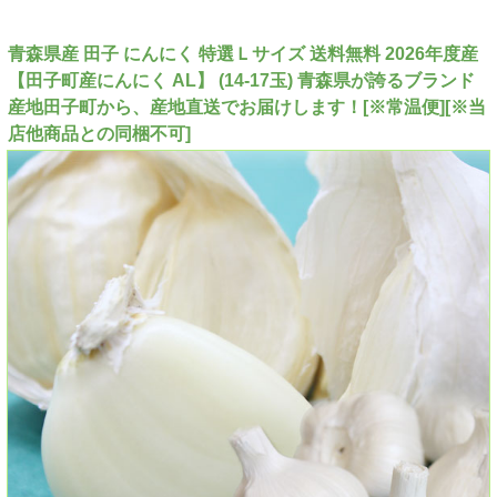
青森県産 田子 にんにく 特選Ｌサイズ 送料無料 2026年度産
【田子町産にんにく AL】 (14-17玉) 青森県が誇るブランド
産地田子町から、産地直送でお届けします！[※常温便][※当
店他商品との同梱不可]