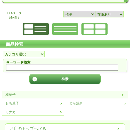
1 / 1ページ
（全4件）
商品検索
キーワード検索
和菓子
もち菓子
どら焼き
モナカ
お店のトップへ戻る