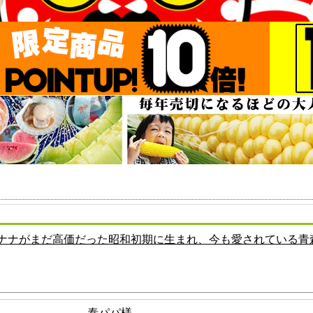
ナナがまだ高価だった昭和初期に生まれ、今も愛されている青森の
泰パパ様