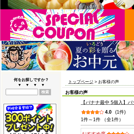
何をお探しですか？
トップページ
> お客様の声
▼ ▼ ▼ ▼
お客様の声
【バナナ最中 5個入】バ
4.0
(1件)
1件～1件 （全1件）
おすすめ度