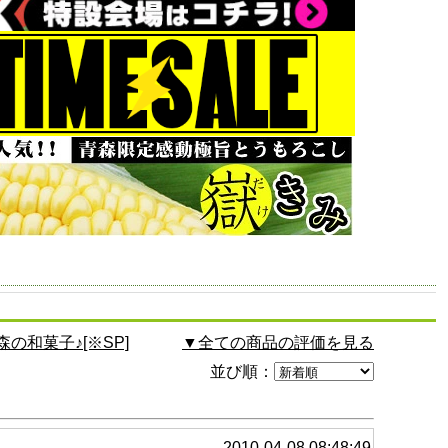
和菓子♪[※SP]
▼全ての商品の評価を見る
並び順：
2010-04-08 08:48:49