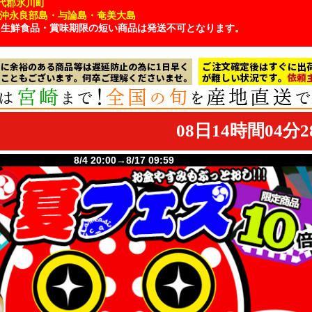
代郡氷川町
・沖永良部島・与論島・奄美大島
、生鮮食品・賞味期限の短い商品は発送不可となります。
8/4 20:00→8/17 09:59