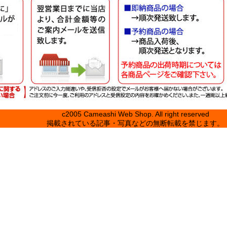
c2005 Cameashi Web Shop. All right reserved
掲載されている記事・写真などの無断転載を禁じます。