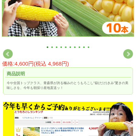
価格:4,600円(税込 4,968円)
商品説明
今や全国トップクラス、青森県が誇る極みのとうもろこし“嶽(だけ)きみ”驚きの美
味しさを、今年も朝採り産地直送ッ！