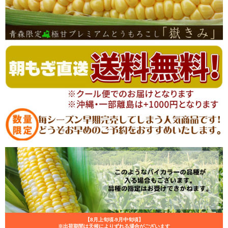
【8月上旬頃-
9月中旬
頃】
※出荷期間は天候によりずれる場合がございます