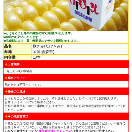
■とうもろこし専用の縦型の箱でお届けいたします。
■簡易のし対応いたします。
■品種別による、茹で時間等のチラシを同梱いたします。
品名
嶽きみ(だけきみ)
産地
国産(青森県)
内容量
10本
◆
出荷期間
8月上旬～
9月中旬
頃
◆
配送について
配送指定は不可となります。
◆
発送のご連絡
とうもろこしを発送致しましたら「本日発送しました」とメールにてご案内致します。
お届け日はメールにてご確認ください。
宅配伝票番号も一緒にご案内いたしますので、発送後のお届け時間指定は宅配業者へご依頼
くださいませ。
◆
その他重要事項
※
急なご予定で受け取り困難な場合のキャンセル等、予め当店にご連絡ください。不在等で
お受け取りいただけなかった場合も代金を申し受けますのでご注意ください。
いかなる事情があっても
“商品発送後のキャンセル”
は承りませんのでご注意下さい
。