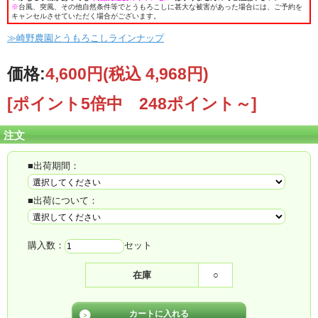
※
台風、突風、その他自然条件等でとうもろこしに甚大な被害があった場合には、ご予約を
キャンセルさせていただく場合がございます。
≫崎野農園とうもろこしラインナップ
価格:
4,600円
(税込 4,968円)
[ポイント5倍中 248ポイント～]
注文
■出荷期間：
■出荷について：
購入数：
セット
在庫
○