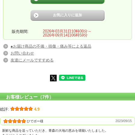
2026年03月31日10時00分～
販売期間:
2026年09月14日06時59分
●お届け商品の不備・損傷・痛み等による返品
お問い合わせ
友達にメールですすめる
お客様レビュー（7件）
総評:
4.9
2023/09/15
ひでボー様
新鮮な商品を送っていただき、青森の大地の恵みを堪能いたしました。