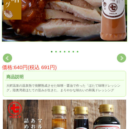
価格:640円(税込 691円)
商品説明
大鰐温泉の温泉熱で発酵熟成させた味噌・醤油で作った「ほたて味噌ドレッシン
グ」陸奥湾産ほたての旨みが生きた、まろやかな味わいの和風ドレッシング