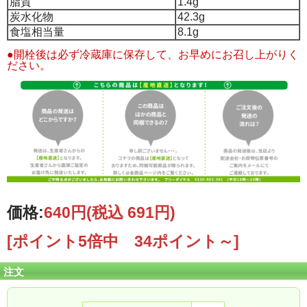
脂質
1.4g
炭水化物
42.3g
食塩相当量
8.1g
●開栓後は必ず冷蔵庫に保存して、お早めにお召し上がりく
ださい。
価格:
640円
(税込 691円)
[ポイント5倍中 34ポイント～]
注文