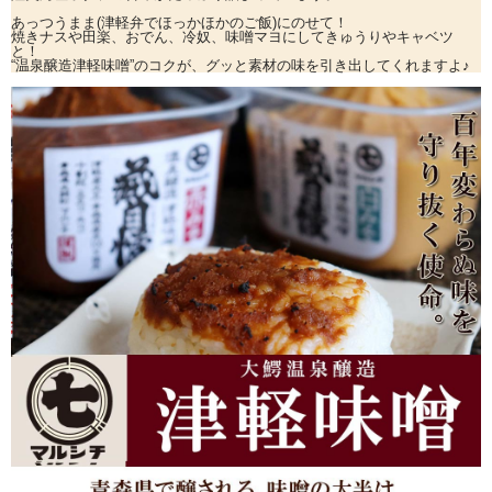
あっつうまま(津軽弁でほっかほかのご飯)にのせて！
焼きナスや田楽、おでん、冷奴、味噌マヨにしてきゅうりやキャベツ
と！
“温泉醸造津軽味噌”のコクが、グッと素材の味を引き出してくれますよ♪