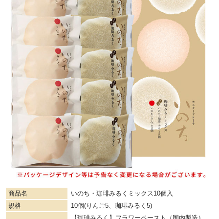
商品名
いのち・珈琲みるくミックス10個入
規格
10個(りんご5、珈琲みるく5)
【珈琲みるく】フラワーペースト（国内製造）、