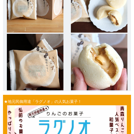
★地元民御用達「ラグノオ」の人気お菓子！