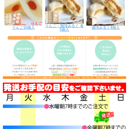
りんご・珈琲みるく 各
珈琲みるく4個入
りんご10個入
5個入