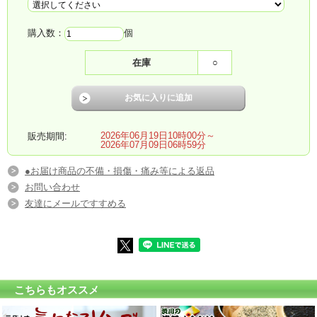
購入数：
個
在庫
○
2026年06月19日10時00分～
販売期間:
2026年07月09日06時59分
●お届け商品の不備・損傷・痛み等による返品
お問い合わせ
友達にメールですすめる
こちらもオススメ