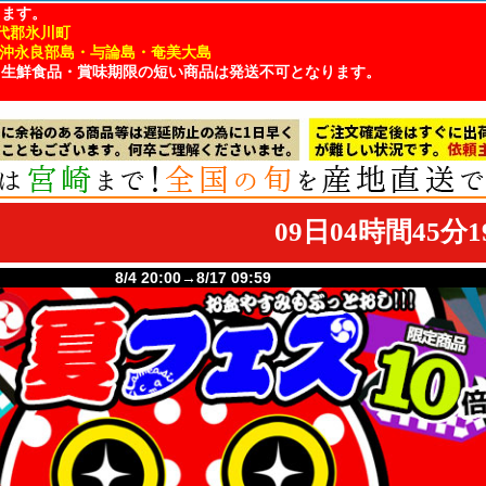
ります。
代郡氷川町
・沖永良部島・与論島・奄美大島
、生鮮食品・賞味期限の短い商品は発送不可となります。
8/4 20:00→8/17 09:59