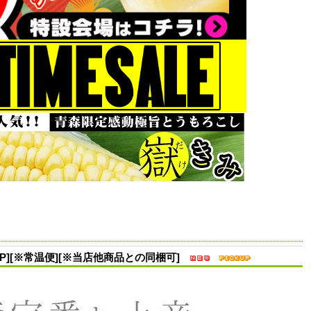
P][※常温便][※当店他商品との同梱可]