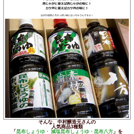
そんな、中村醸造元さんの
人気商品3種類
「
昆布しょうゆ・ 減塩昆布しょうゆ・昆布八方
」を