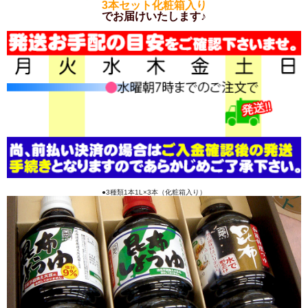
3本セット化粧箱入り
でお届けいたします♪
●3種類1本1L×3本（化粧箱入り）