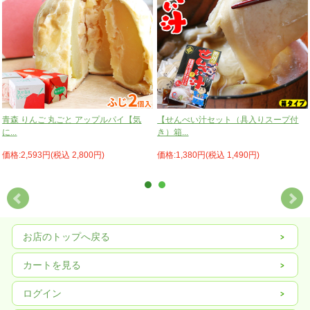
青森 りんご 丸ごと アップルパイ【気
【せんべい汁セット（具入りスープ付
に...
き）箱...
価格:2,593円(税込 2,800円)
価格:1,380円(税込 1,490円)
お店のトップへ戻る
カートを見る
ログイン