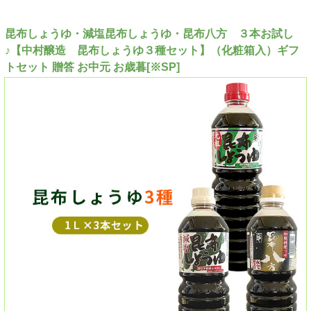
昆布しょうゆ・減塩昆布しょうゆ・昆布八方 ３本お試し
♪【中村醸造 昆布しょうゆ３種セット】（化粧箱入）ギフ
トセット 贈答 お中元 お歳暮[※SP]