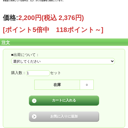
価格:
2,200円
(税込 2,376円)
[ポイント5倍中 118ポイント～]
注文
■出荷について：
購入数：
セット
在庫
○