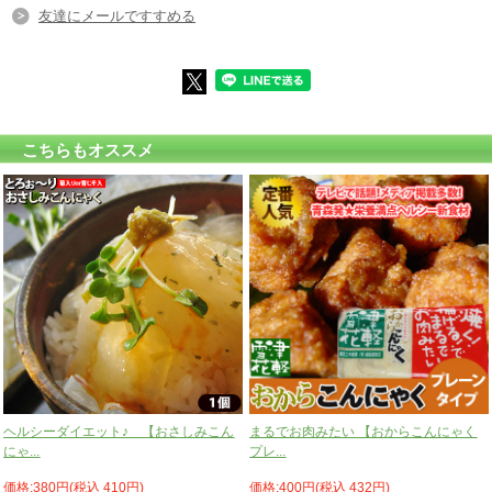
友達にメールですすめる
こちらもオススメ
ヘルシーダイエット♪ 【おさしみこん
まるでお肉みたい 【おからこんにゃく
にゃ...
プレ...
価格:380円(税込 410円)
価格:400円(税込 432円)