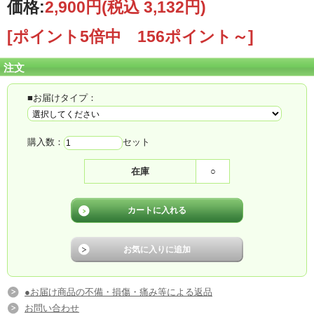
価格:
2,900円
(税込 3,132円)
[ポイント5倍中 156ポイント～]
注文
■お届けタイプ：
購入数：
セット
在庫
○
●お届け商品の不備・損傷・痛み等による返品
お問い合わせ