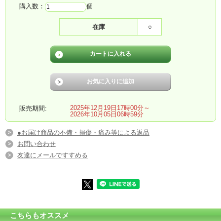
購入数：
個
在庫
○
2025年12月19日17時00分～
販売期間:
2026年10月05日06時59分
●お届け商品の不備・損傷・痛み等による返品
お問い合わせ
友達にメールですすめる
こちらもオススメ