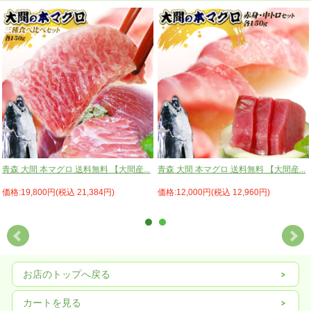
青森 大間 本マグロ 送料無料 【大間産...
青森 大間 本マグロ 送料無料 【大間産...
価格:19,800円(税込 21,384円)
価格:12,000円(税込 12,960円)
お店のトップへ戻る
カートを見る