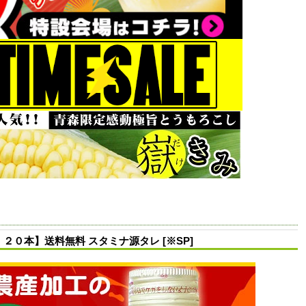
０本】送料無料 スタミナ源タレ [※SP]