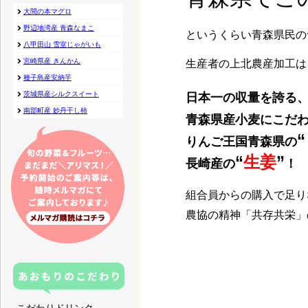
というくらい青森県民の
生産者の上北農産加工は
日本一の収量を誇る
青森県産小麦にこだ
“
りんご王国青森県の
“
生姜
”
長崎産の
！
組合員からの購入で足り
農協の精神「共存共栄」