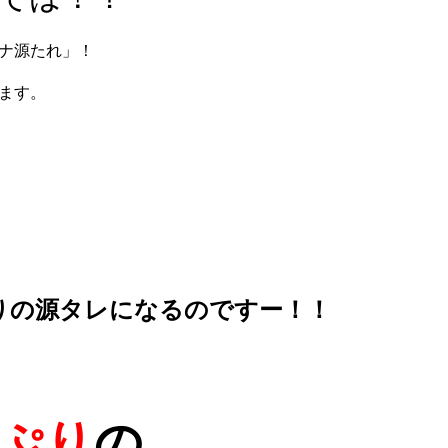
ナ源たれ」！
ます。
りの源タレになるのですー！！
ぷり
の