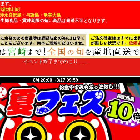
ります。
代郡氷川町
・沖永良部島・与論島・奄美大島
、生鮮食品・賞味期限の短い商品は発送不可となります。
8/4 20:00→8/17 09:59