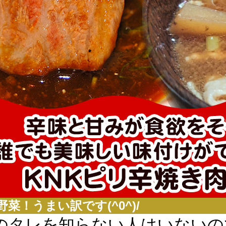
菜！うまい訳です(^0^)/
のタレを知らない人はいないの