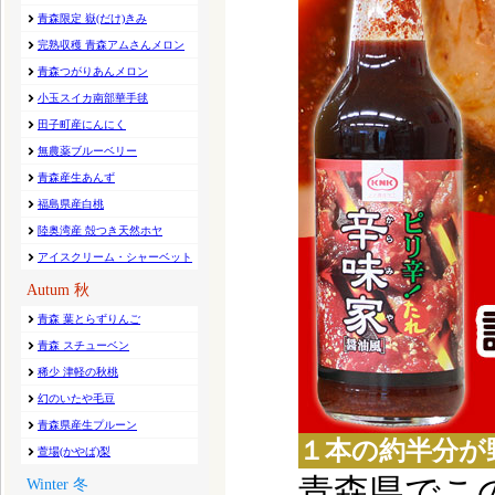
１本の約半分が野
青森県でこ