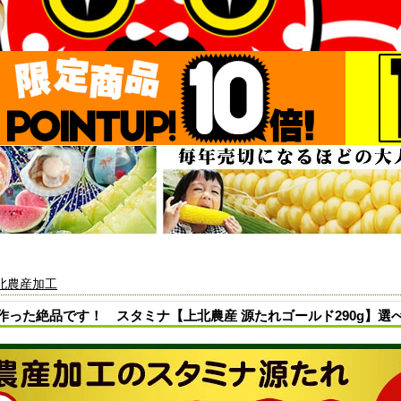
北農産加工
った絶品です！ スタミナ【上北農産 源たれゴールド290g】選べ