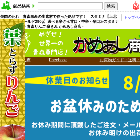
焼肉のたれ 青森県産の生素材で作った絶品です！ スタミナ【上北
トップペ
農産 源たれゴールド290g】選べる辛さ≪甘口・中辛・辛口≫スタミナ
源タレ [※SP] - 青森りんご 嶽きみ かめあし商店 -
お客様の声
Facebook
お買物ガイド・送料