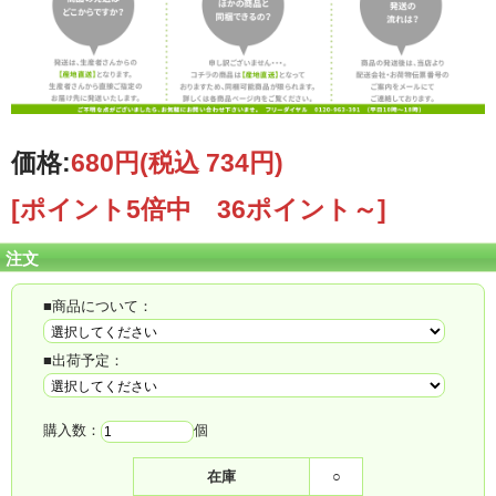
価格:
680円
(税込 734円)
[ポイント5倍中 36ポイント～]
注文
■商品について：
■出荷予定：
購入数：
個
在庫
○