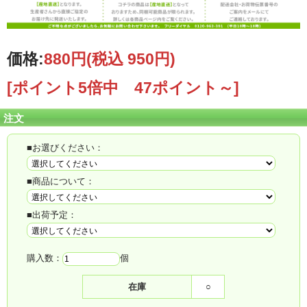
価格:
880円
(税込 950円)
[ポイント5倍中 47ポイント～]
注文
■お選びください：
■商品について：
■出荷予定：
購入数：
個
在庫
○