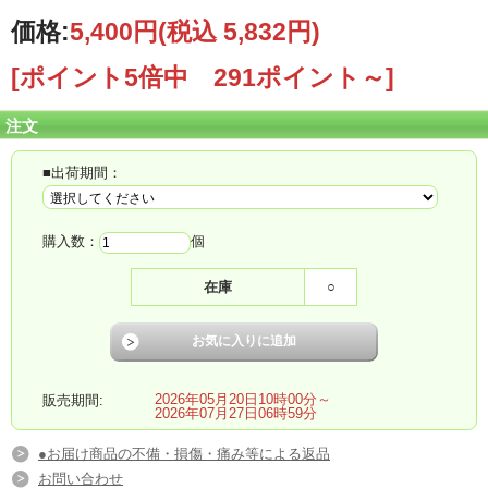
価格:
5,400円
(税込 5,832円)
[ポイント5倍中 291ポイント～]
注文
■出荷期間：
購入数：
個
在庫
○
2026年05月20日10時00分～
販売期間:
2026年07月27日06時59分
●お届け商品の不備・損傷・痛み等による返品
お問い合わせ