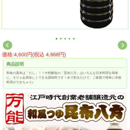
価格:4,600円(税込 4,968円)
商品説明
和食の基本は「だし」！！中村醸造の「昆布八方」はいろんな日本料理を簡単
に、そりゃあ美味しくできる調味料です！水で割るだけで、ご家庭で簡単に本格
料理ができちゃう♪