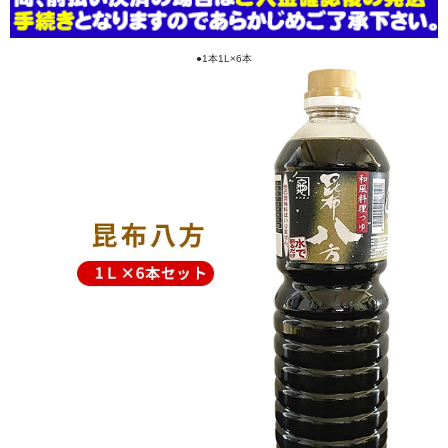
●1本1L×6本