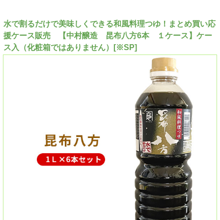
水で割るだけで美味しくできる和風料理つゆ！まとめ買い応
援ケース販売 【中村醸造 昆布八方6本 １ケース】ケー
ス入（化粧箱ではありません）[※SP]