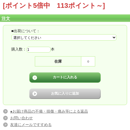
[ポイント5倍中 113ポイント～]
注文
■出荷について：
購入数：
本
在庫
○
●お届け商品の不備・損傷・痛み等による返品
お問い合わせ
友達にメールですすめる