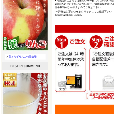
●与信結果によっては後払いサービスをご利用いた
●期日以内にお支払いがない場合、消費者契約法に基
行手数料がかかりますのでご注意下さい。
>>詳細は以下のURLをクリックしてご確認下さい
https://atobarai-user.jp/