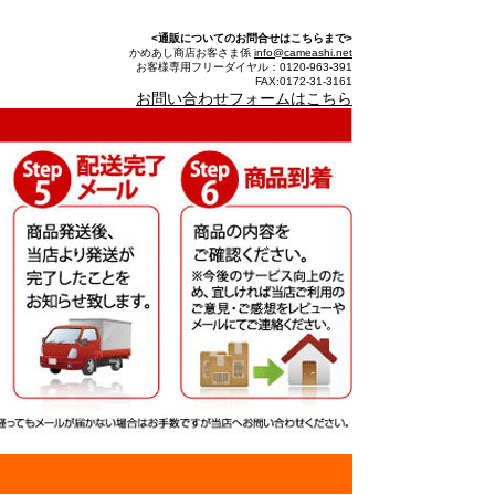
<通販についてのお問合せはこちらまで>
かめあし商店お客さま係
info@cameashi.net
お客様専用フリーダイヤル：0120-963-391
FAX:0172-31-3161
お問い合わせフォームはこちら