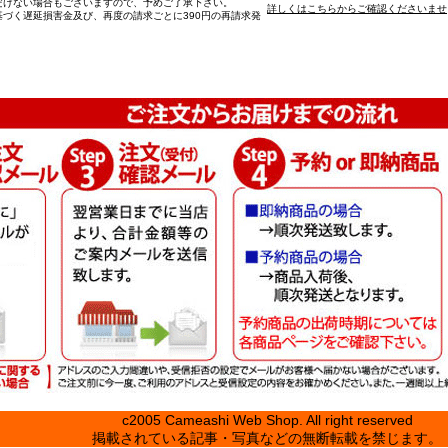
だけない場合もございますので、予めご了承下さい。
詳しくはこちらからご確認くださいませ
づく遅延損害金及び、再度の請求ごとに390円の再請求発
c2005 Cameashi Web Shop. All right reserved
掲載されている記事・写真などの無断転載を禁じます。