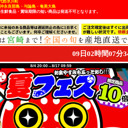
代郡氷川町
・沖永良部島・与論島・奄美大島
、生鮮食品・賞味期限の短い商品は発送不可となります。
8/4 20:00→8/17 09:59