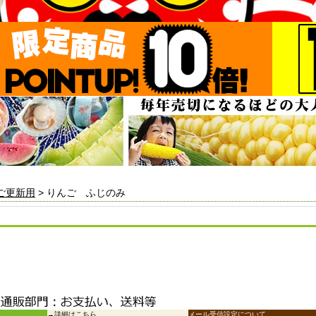
ご更新用
> りんご ふじのみ
→
詳細はこちら
メール受信設定について