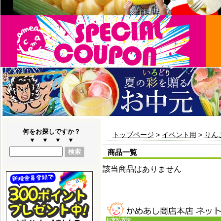
何をお探しですか？
トップページ
>
イベント用
>
りん
▼ ▼ ▼ ▼
商品一覧
該当商品はありません
お支払方法