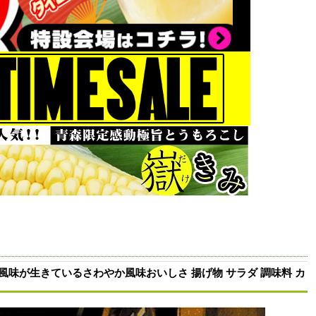
風味が生きているさわやか風味おいしさ 揚げ物 サラダ 調味料 カ